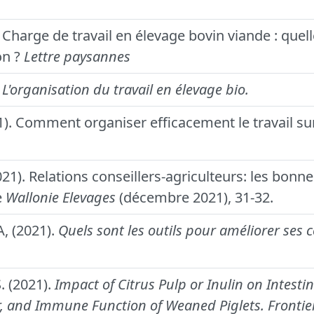
. Charge de travail en élevage bovin viande : quell
on ?
Lettre paysannes
.
L'organisation du travail en élevage bio.
21). Comment organiser efficacement le travail su
2021). Relations conseillers-agriculteurs: les bon
e
Wallonie Elevages
(décembre 2021), 31-32.
A, (2021).
Quels sont les outils pour améliorer ses c
S. (2021).
Impact of Citrus Pulp or Inulin on Intesti
r, and Immune Function of Weaned Piglets.
Frontie