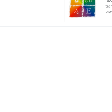
BAS
tec
bio