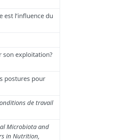
e est l’influence du
r son exploitation?
nes postures pour
onditions de travail
nal Microbiota and
rs in Nutrition,