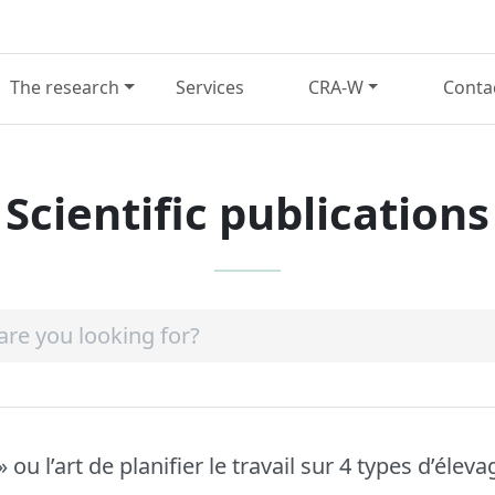
The research
Services
CRA-W
Conta
Scientific publications
» ou l’art de planifier le travail sur 4 types d’élev