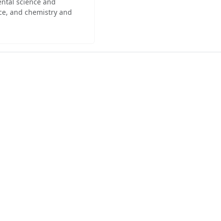
ental science and
ce, and chemistry and