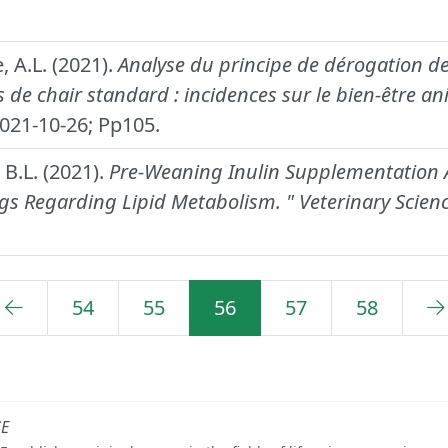
 A.L. (2021).
Analyse du principe de dérogation de
 de chair standard : incidences sur le bien-être ani
021-10-26; Pp105.
B.L. (2021).
Pre-Weaning Inulin Supplementation Al
igs Regarding Lipid Metabolism.
" Veterinary Scienc
54
55
56
57
58
SE