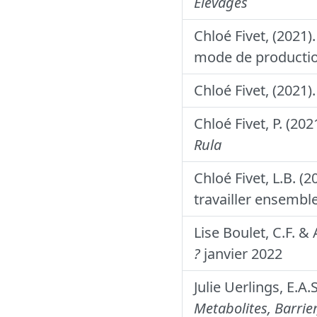
Elevages
Chloé Fivet, (2021)
mode de producti
Chloé Fivet, (2021)
Chloé Fivet, P. (20
Rula
Chloé Fivet, L.B. (
travailler ensembl
Lise Boulet, C.F. & 
?
janvier 2022
Julie Uerlings, E.A.
Metabolites, Barrie