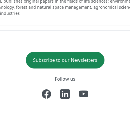
E publishes original papers in the fields of life sciences: environm
hnology, forest and natural space management, agronomical scien
-industries
Subscribe to our Newsletters
Follow us