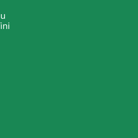
ou
ini