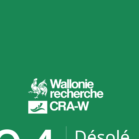
Désolé