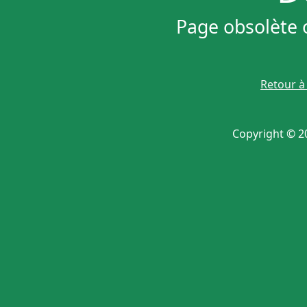
Page obsolète 
Retour à 
Copyright © 20