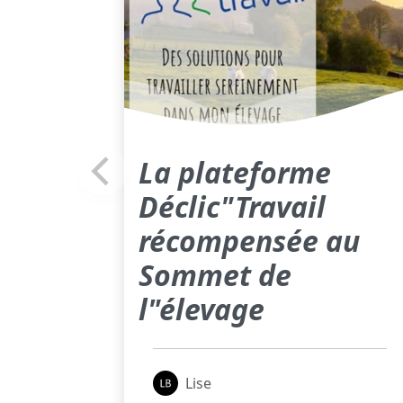
La plateforme
Déclic"Travail
récompensée au
Sommet de
l"élevage
Lise