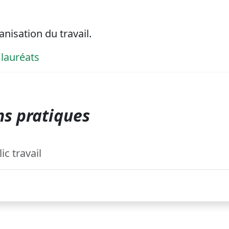
anisation du travail.
 lauréats
s pratiques
c travail