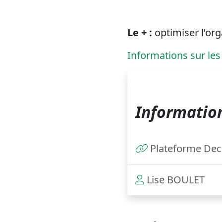
Le + :
optimiser l’org
Informations sur les
Information
Plateforme Decli
Lise BOULET