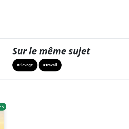
Sur le même sujet
#Elevage
#Travail
ES