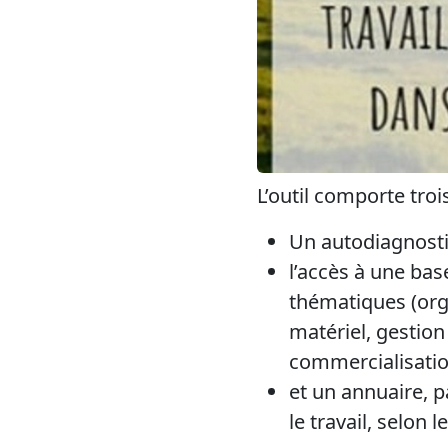
L’outil comporte trois
Un autodiagnostic 
l’accès à une bas
thématiques (org
matériel, gestion
commercialisation
et un annuaire, 
le travail, selon 