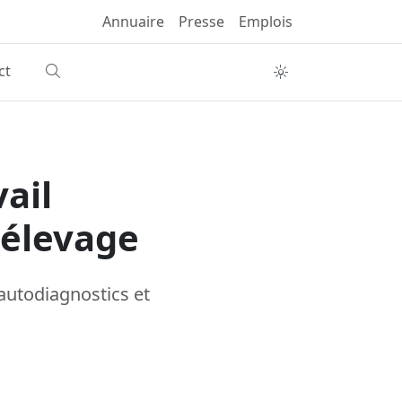
Annuaire
Presse
Emplois
ct
ail
élevage
autodiagnostics et