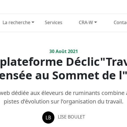
La recherche
Services
CRA-W
Conta
30
Août
2021
 plateforme Déclic"Trav
ensée au Sommet de l"
web dédiée aux éleveurs de ruminants combine 
pistes d’évolution sur l’organisation du travail.
LISE BOULET