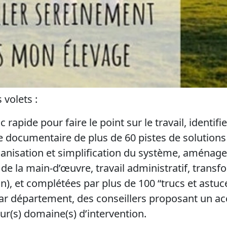
 volets :
rapide pour faire le point sur le travail, identifie
e documentaire de plus de 60 pistes de solutions
anisation et simplification du système, aménag
 de la main-d’œuvre, travail administratif, transf
), et complétées par plus de 100 “trucs et astuce
par département, des conseillers proposant un
leur(s) domaine(s) d’intervention.