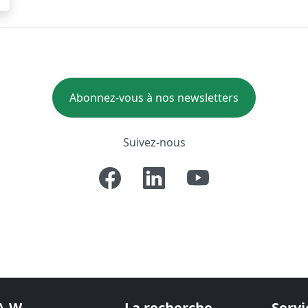
Abonnez-vous à nos newsletters
Suivez-nous
A-W
La recherche
Servi