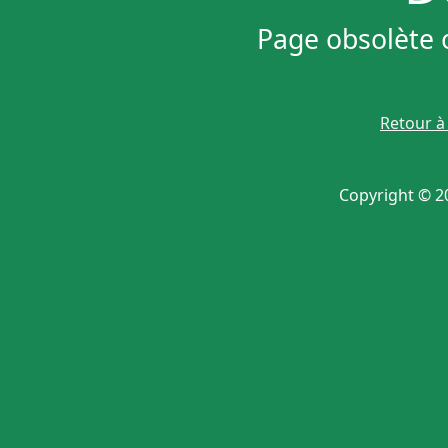
Page obsolète 
Retour à 
Copyright © 20