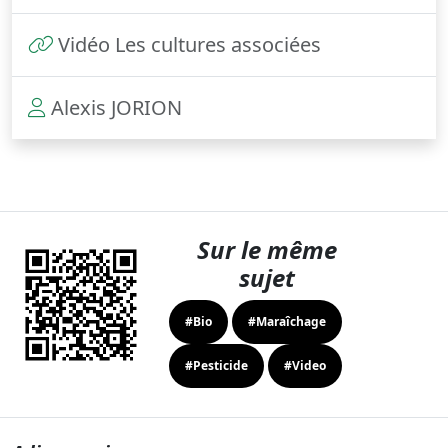
Vidéo Les cultures associées
Alexis JORION
Sur le même
sujet
#Bio
#Maraîchage
#Pesticide
#Video