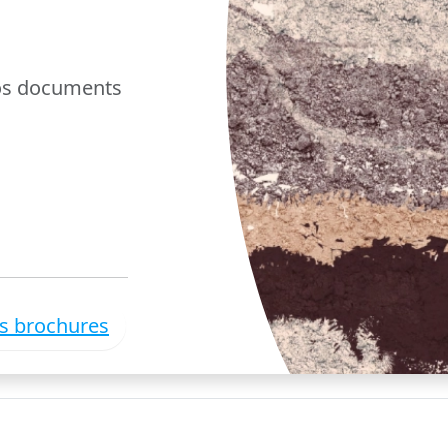
nos documents
es brochures