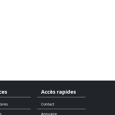
ces
Accès rapides
oires
Contact
s
Annuaire