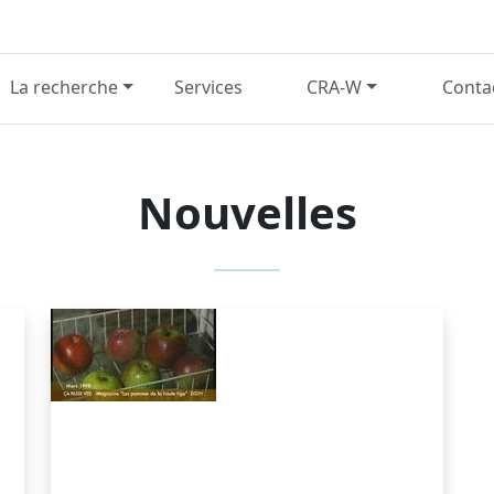
La recherche
Services
CRA-W
Conta
Nouvelles