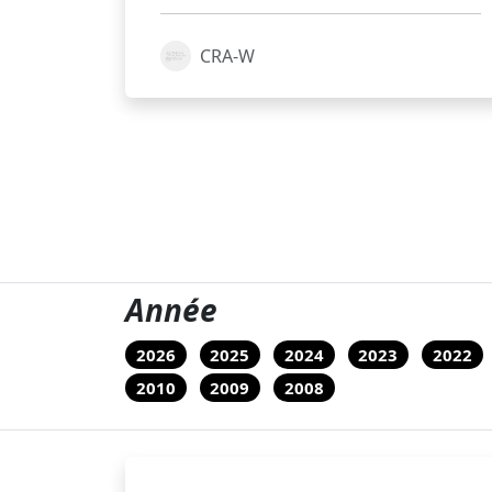
CRA-W
Année
2026
2025
2024
2023
2022
2010
2009
2008