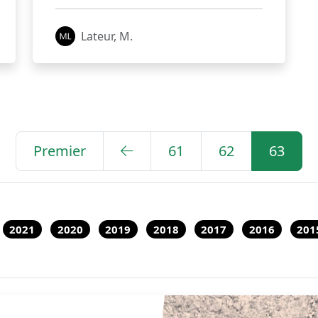
Lateur, M.
Premier
61
62
63
2021
2020
2019
2018
2017
2016
201