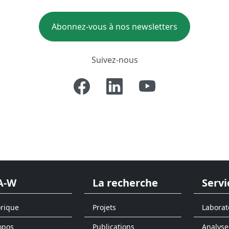
Abonnez-vous à nos newsletters
Suivez-nous
A-W
La recherche
Servi
orique
Projets
Laborat
opos
Publications
Analyse