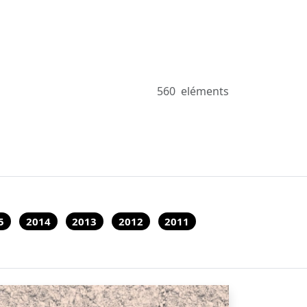
560
eléments
5
2014
2013
2012
2011