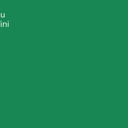
ou
ini