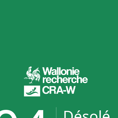
Désolé