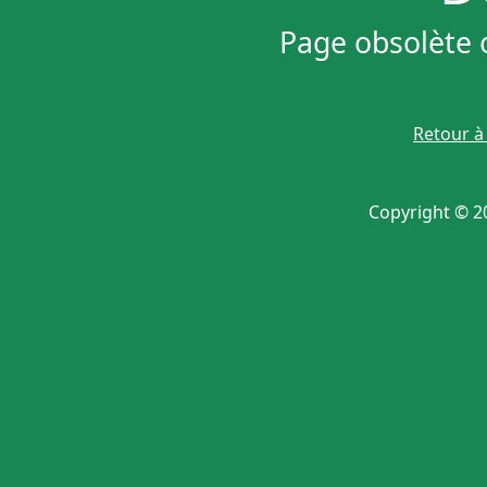
Page obsolète 
Retour à 
Copyright © 20