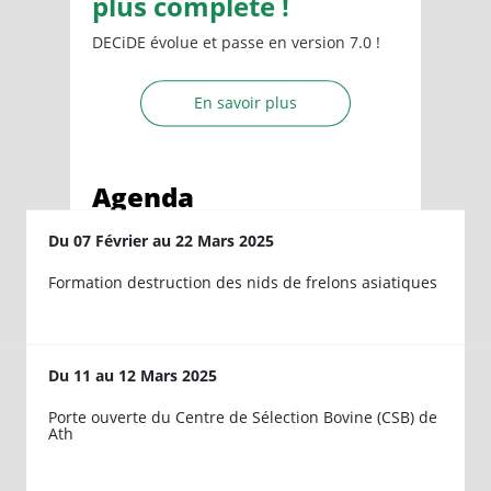
plus complète !
DECiDE évolue et passe en version 7.0 !
En savoir plus
Agenda
Du
07
Février
au
22
Mars
2025
Formation destruction des nids de frelons asiatiques
Du
11
au
12
Mars
2025
Porte ouverte du Centre de Sélection Bovine (CSB) de
Ath