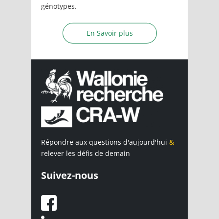
génotypes.
En Savoir plus
Répondre aux questions d'aujourd'hui
&
relever les défis de demain
Suivez-nous