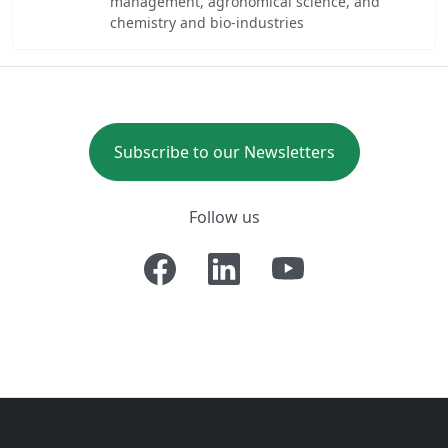
management, agronomical science, and
chemistry and bio-industries
Subscribe to our Newsletters
Follow us