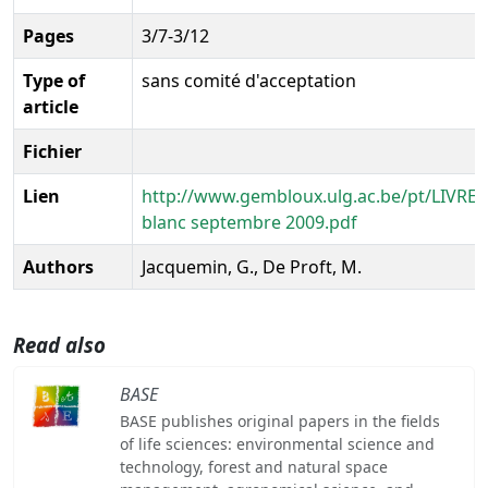
Pages
3/7-3/12
Type of
sans comité d'acceptation
article
Fichier
Lien
http://www.gembloux.ulg.ac.be/pt/LIVREB
blanc septembre 2009.pdf
Authors
Jacquemin, G., De Proft, M.
Read also
BASE
BASE publishes original papers in the fields
of life sciences: environmental science and
technology, forest and natural space