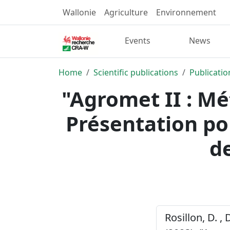
Wallonie
Agriculture
Environnement
Events
News
Home
Scientific publications
Publicatio
"Agromet II : Mé
Présentation pou
d
Rosillon, D. , 