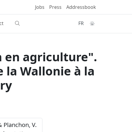
Jobs
Press
Addressbook
ct
FR
 en agriculture".
 la Wallonie à la
ry
 & Planchon, V.