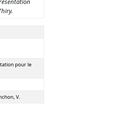
Présentation
hiry.
tation pour le
anchon, V.