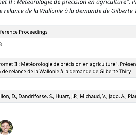
et II : Météorologie de précision en agriculture". 
e relance de la Wallonie à la demande de Gilberte T
ference Proceedings
3
romet II : Météorologie de précision en agriculture". Présen
n de relance de la Wallonie à la demande de Gilberte Thiry
llon, D., Dandrifosse, S., Huart, J.P., Michaud, V., Jago, A., Pl