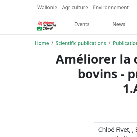
Wallonie
Agriculture
Environnement
Events
News
Home
Scientific publications
Publicatio
Améliorer la 
bovins - 
1.
Chloé Fivet, , 