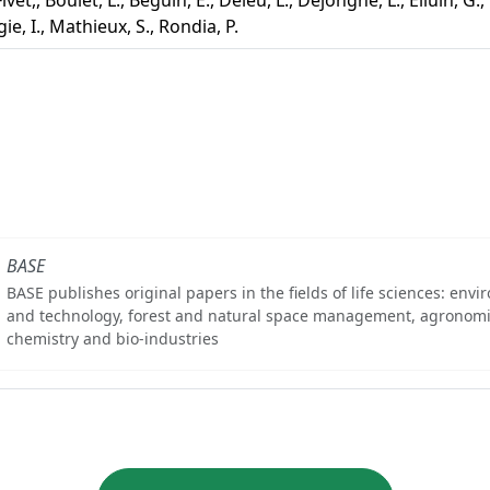
e, I., Mathieux, S., Rondia, P.
BASE
BASE publishes original papers in the fields of life sciences: env
and technology, forest and natural space management, agronomi
chemistry and bio-industries