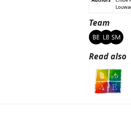
Louwagi
Team
Read also