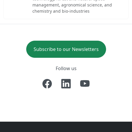
management, agronomical science, and
chemistry and bio-industries
Subscribe to our Newsletters
Follow us