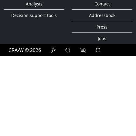
Analysis
Contact
Decision support tools
Addressbook
Press
Jobs
CRA-W © 2026