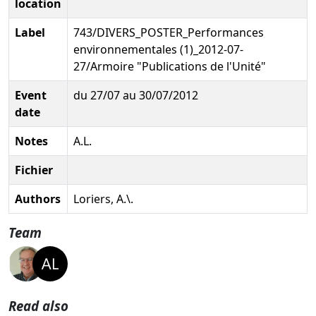
location
Label
743/DIVERS_POSTER_Performances
environnementales (1)_2012-07-
27/Armoire "Publications de l'Unité"
Event
du 27/07 au 30/07/2012
date
Notes
A.L.
Fichier
Authors
Loriers, A.\.
Team
Read also