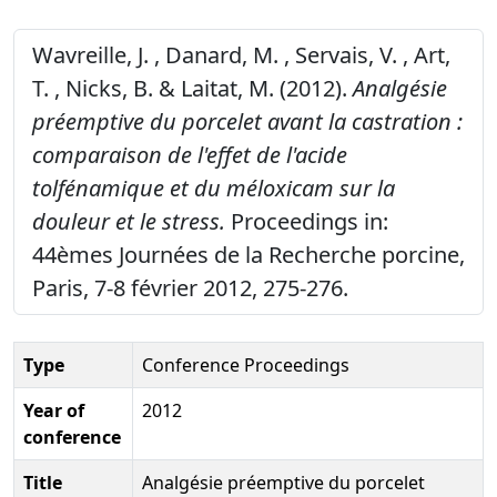
Wavreille, J. , Danard, M. , Servais, V. , Art,
T. , Nicks, B. & Laitat, M. (2012).
Analgésie
préemptive du porcelet avant la castration :
comparaison de l'effet de l'acide
tolfénamique et du méloxicam sur la
douleur et le stress.
Proceedings in:
44èmes Journées de la Recherche porcine,
Paris, 7-8 février 2012, 275-276.
Type
Conference Proceedings
Year of
2012
conference
Title
Analgésie préemptive du porcelet