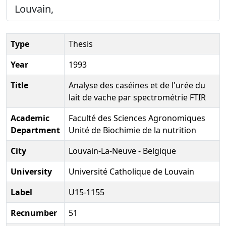
Louvain,
Type
Thesis
Year
1993
Title
Analyse des caséines et de l'urée du
lait de vache par spectrométrie FTIR
Academic
Faculté des Sciences Agronomiques
Department
Unité de Biochimie de la nutrition
City
Louvain-La-Neuve - Belgique
University
Université Catholique de Louvain
Label
U15-1155
Recnumber
51