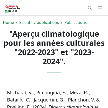
Home
Scientific publications
Publications
"Aperçu climatologique
pour les années culturales
"2022-2023" et "2023-
2024".
Michaud, V. , Pitchugina, E. , Meza, R. ,
Bataille, C. , Jacquemin, G. , Planchon, V. &
Rosillon, D. (2024).
"Aperçu climatologique