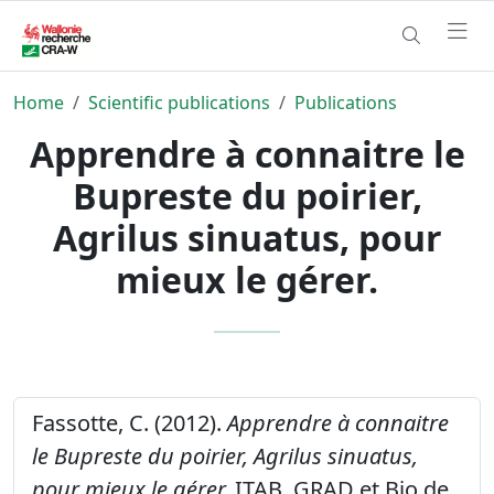
Home
Scientific publications
Publications
Apprendre à connaitre le
Bupreste du poirier,
Agrilus sinuatus, pour
mieux le gérer.
Fassotte, C. (2012).
Apprendre à connaitre
le Bupreste du poirier, Agrilus sinuatus,
pour mieux le gérer.
ITAB, GRAD et Bio de