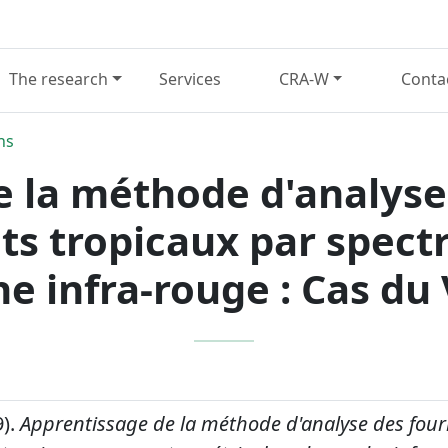
The research
Services
CRA-W
Conta
ns
 la méthode d'analyse
ts tropicaux par spect
e infra-rouge : Cas du
9).
Apprentissage de la méthode d'analyse des four