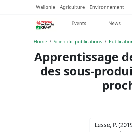
Wallonie
Agriculture
Environnement
Events
News
Home
Scientific publications
Publicatio
Apprentissage de
des sous-produi
proch
Lesse, P. (201