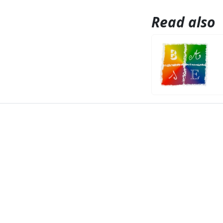
Read also