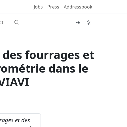
Jobs
Press
Addressbook
ct
FR
 des fourrages et
rométrie dans le
 VIAVI
rages et des