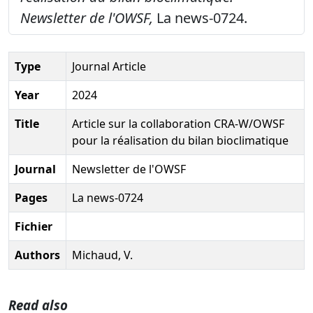
Newsletter de l'OWSF,
La news-0724.
Type
Journal Article
Year
2024
Title
Article sur la collaboration CRA-W/OWSF
pour la réalisation du bilan bioclimatique
Journal
Newsletter de l'OWSF
Pages
La news-0724
Fichier
Authors
Michaud, V.
Read also