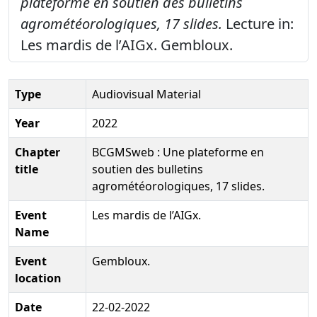
plateforme en soutien des bulletins
agrométéorologiques, 17 slides.
Lecture in:
Les mardis de l’AIGx. Gembloux.
Type
Audiovisual Material
Year
2022
Chapter
BCGMSweb : Une plateforme en
title
soutien des bulletins
agrométéorologiques, 17 slides.
Event
Les mardis de l’AIGx.
Name
Event
Gembloux.
location
Date
22-02-2022