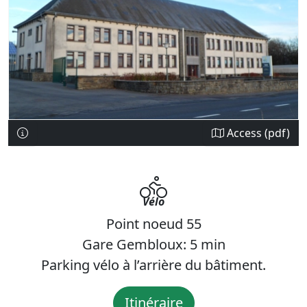
Access (pdf)
Vélo
Point noeud 55
Gare Gembloux: 5 min
Parking vélo à l’arrière du bâtiment.
Itinéraire