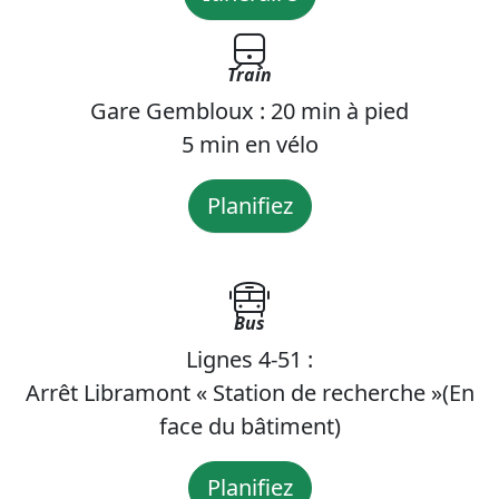
Train
Gare Gembloux : 20 min à pied
5 min en vélo
Planifiez
Bus
Lignes 4-51 :
Arrêt Libramont « Station de recherche »(En
face du bâtiment)
Planifiez