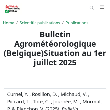
Home
Scientific publications
Publications
Bulletin
Agrométéorologique
(Belgique)Situation au 1er
juillet 2025
Curnel, Y. , Rosillon, D. , Michaud, V. ,
Piccard, I. , Tote, C. , Journée, M. , Mormal,
P. & Planchon, V. (2025).
Bulletin