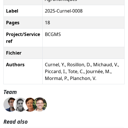
Label
2025-Curnel-0008
Pages
18
Project/Service
BCGMS
ref
Fichier
Authors
Curnel, Y., Rosillon, D., Michaud, V.,
Piccard, I., Tote, C., Journée, M.,
Mormal, P., Planchon, V.
Team
Read also