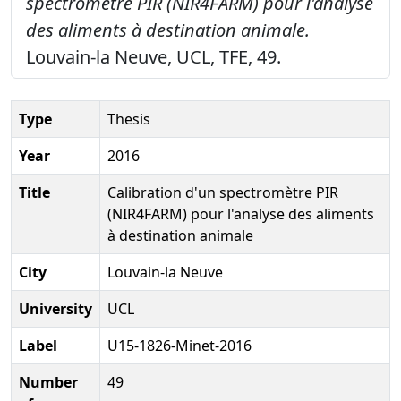
spectromètre PIR (NIR4FARM) pour l'analyse
des aliments à destination animale.
Louvain-la Neuve, UCL, TFE, 49.
Type
Thesis
Year
2016
Title
Calibration d'un spectromètre PIR
(NIR4FARM) pour l'analyse des aliments
à destination animale
City
Louvain-la Neuve
University
UCL
Label
U15-1826-Minet-2016
Number
49