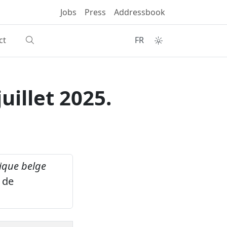
Jobs
Press
Addressbook
ct
FR
uillet 2025.
ique belge
 de