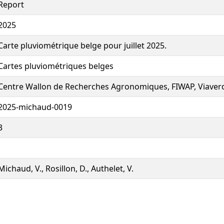
Report
2025
Carte pluviométrique belge pour juillet 2025.
Cartes pluviométriques belges
Centre Wallon de Recherches Agronomiques, FIWAP, Viaver
2025-michaud-0019
3
Michaud, V., Rosillon, D., Authelet, V.