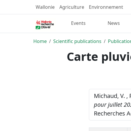
Wallonie
Agriculture
Environnement
Events
News
Home
Scientific publications
Publicatio
Carte pluvi
Michaud, V. , 
pour juillet 20
Recherches A