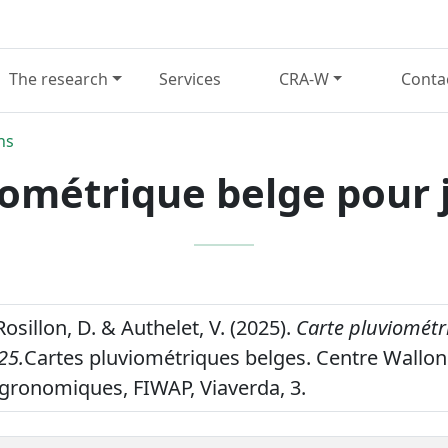
The research
Services
CRA-W
Conta
ns
ométrique belge pour j
Rosillon, D. & Authelet, V. (2025).
Carte pluviométr
25.
Cartes pluviométriques belges. Centre Wallon
gronomiques, FIWAP, Viaverda, 3.