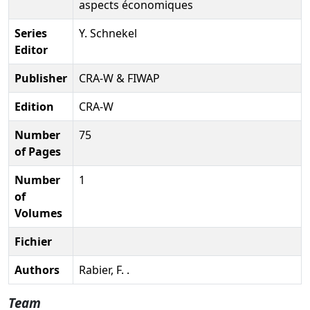
aspects économiques
Series
Y. Schnekel
Editor
Publisher
CRA-W & FIWAP
Edition
CRA-W
Number
75
of Pages
Number
1
of
Volumes
Fichier
Authors
Rabier, F. .
Team