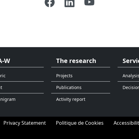
A-W
The research
Servi
ric
Projects
Analysi
t
Publications
Decisio
anigram
Activity report
Privacy Statement
Politique de Cookies
Accessibili