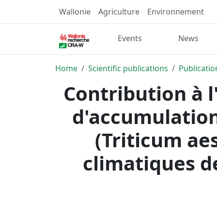
Wallonie
Agriculture
Environnement
Events
News
Home
Scientific publications
Publicatio
Contribution à 
d'accumulation 
(Triticum ae
climatiques d