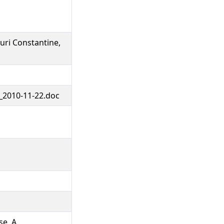
ouri Constantine,
2010-11-22.doc
se, A.