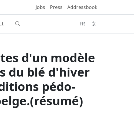
Jobs
Press
Addressbook
ct
FR
ntes d'un modèle
s du blé d'hiver
ditions pédo-
belge.(résumé)