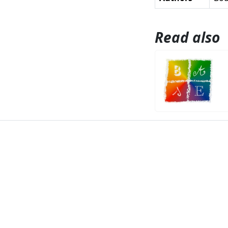
Read also