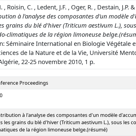
, Roisin, C. , Ledent, J.F. , Oger, R. , Destain, J.P. &
bution à l'analyse des composantes d'un modèle d
es grains du blé d'hiver (Triticum aestivum L.), sous
do-climatiques de la région limoneuse belge.(résu
n: Séminaire International en Biologie Végétale e
iences de la Nature et de la Vie, Université Ment
Algérie, 22-25 novembre 2010, 1 p.
ference Proceedings
0
tribution à l'analyse des composantes d'un modèle d'accum
s les grains du blé d'hiver (Triticum aestivum L.), sous les 
matiques de la région limoneuse belge.(résumé)