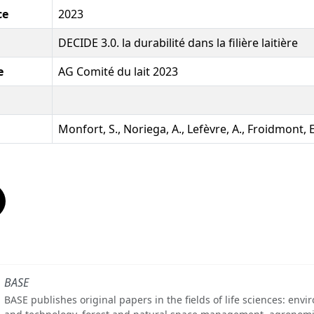
ce
2023
DECIDE 3.0. la durabilité dans la filière laitière
e
AG Comité du lait 2023
Monfort, S., Noriega, A., Lefèvre, A., Froidmont, E
BASE
BASE publishes original papers in the fields of life sciences: env