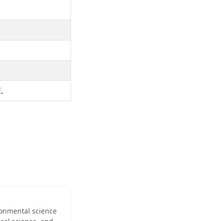
.
ironmental science