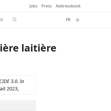
Jobs
Press
Addressbook
ct
FR
ière laitière
CIDE 3.0. la
ait 2023,