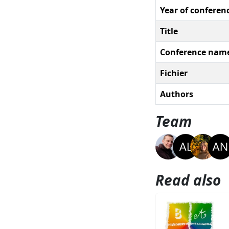
Year of conferen
Title
Conference nam
Fichier
Authors
Team
Read also