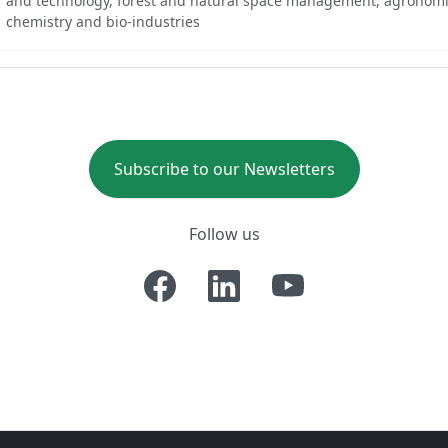
and technology, forest and natural space management, agronomi
chemistry and bio-industries
Subscribe to our Newsletters
Follow us