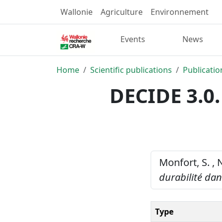
Wallonie
Agriculture
Environnement
Events
News
Home
Scientific publications
Publicatio
DECIDE 3.0. 
Monfort, S. , 
durabilité dans 
Type