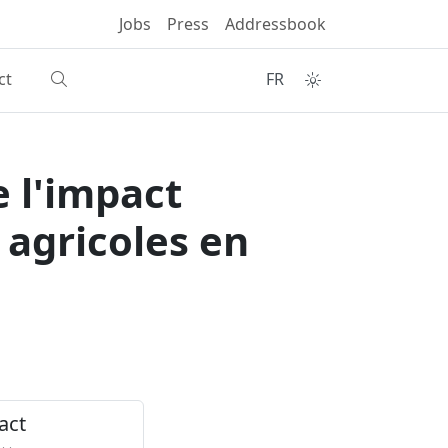
Jobs
Press
Addressbook
ct
FR
e l'impact
 agricoles en
act