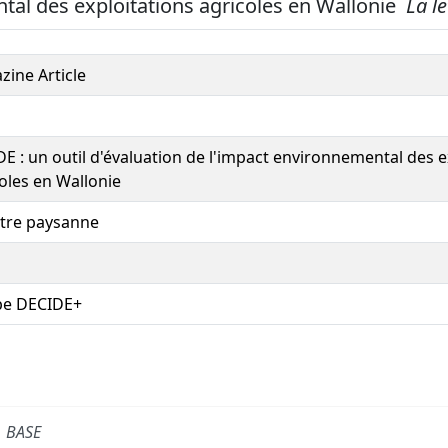
al des exploitations agricoles en Wallonie
La l
ine Article
E : un outil d'évaluation de l'impact environnemental des e
oles en Wallonie
ttre paysanne
pe DECIDE+
BASE