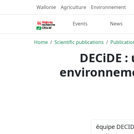
Wallonie
Agriculture
Environnement
Events
News
Home
Scientific publications
Publicatio
DECiDE : 
environnemen
équipe DECIDE