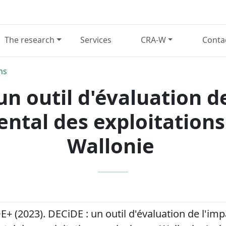
The research
Services
CRA-W
Conta
ns
un outil d'évaluation d
tal des exploitations
Wallonie
+ (2023). DECiDE : un outil d'évaluation de l'imp