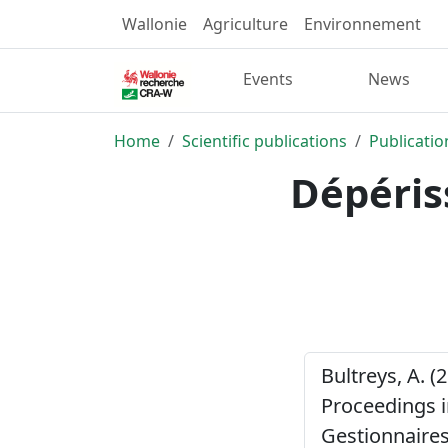
Wallonie
Agriculture
Environnement
Events
News
Home
Scientific publications
Publicatio
Dépéris
Bultreys, A. (
Proceedings i
Gestionnaires