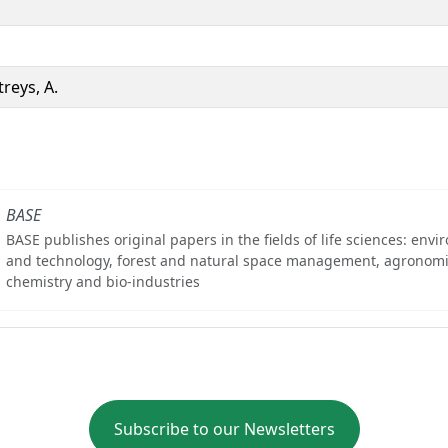
treys, A.
BASE
BASE publishes original papers in the fields of life sciences: env
and technology, forest and natural space management, agronomi
chemistry and bio-industries
Subscribe to our Newsletters