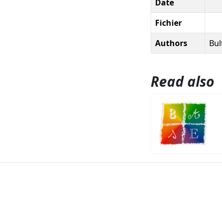
Date
Fichier
Authors
Bul
Read also