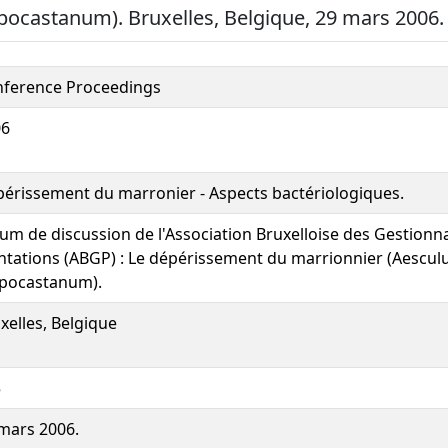
pocastanum). Bruxelles, Belgique, 29 mars 2006.
ference Proceedings
06
érissement du marronier - Aspects bactériologiques.
um de discussion de l'Association Bruxelloise des Gestionn
ntations (ABGP) : Le dépérissement du marrionnier (Aescul
pocastanum).
xelles, Belgique
5
mars 2006.