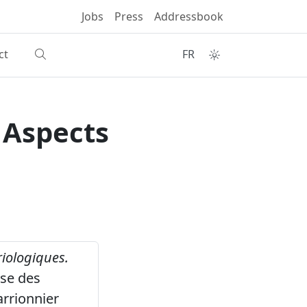
Jobs
Press
Addressbook
ct
FR
 Aspects
iologiques.
ise des
rrionnier