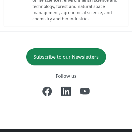
of life sciences: environmental science and
technology, forest and natural space
management, agronomical science, and
chemistry and bio-industries
Subscribe to our Newsletters
Follow us