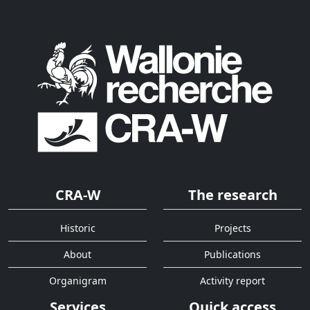
CRA-W
The research
Historic
Projects
About
Publications
Organigram
Activity report
Services
Quick access