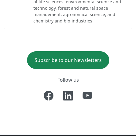
of life sciences: environmental science and
technology, forest and natural space
management, agronomical science, and
chemistry and bio-industries
Subscribe to our Newsletters
Follow us