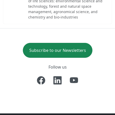
of life sciences: environmental science and
technology, forest and natural space
management, agronomical science, and
chemistry and bio-industries
Subscribe to our Newsletters
Follow us