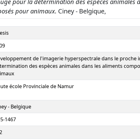
ouge pour la détermination des espèces animales d
posés pour animaux.
Ciney - Belgique,
esis
09
veloppement de l'imagerie hyperspectrale dans le proche i
termination des espèces animales dans les aliments comp
imaux
ute école Provinciale de Namur
ney - Belgique
5-1467
2