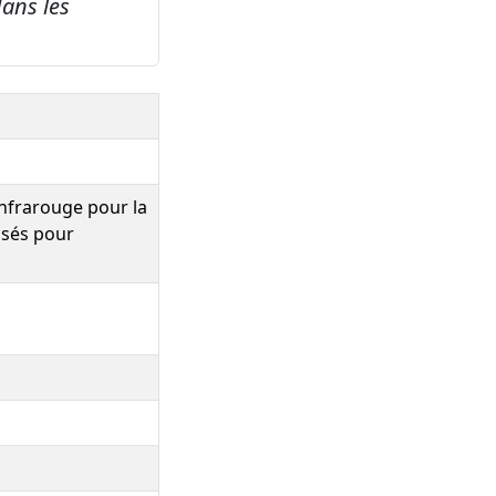
ans les
nfrarouge pour la
osés pour