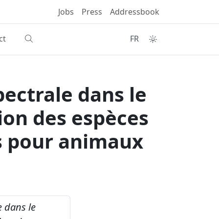
Jobs
Press
Addressbook
ct
FR
ectrale dans le
ion des espèces
s pour animaux
 dans le