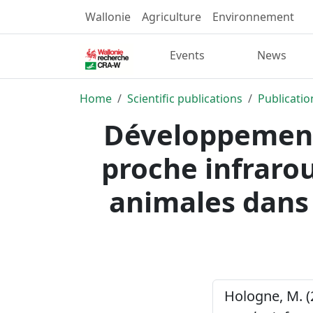
Wallonie
Agriculture
Environnement
Events
News
Home
Scientific publications
Publicatio
Développement 
proche infraro
animales dans
Hologne, M. (