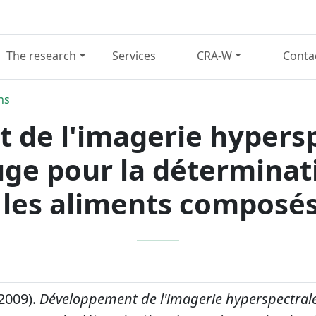
The research
Services
CRA-W
Conta
ns
de l'imagerie hypersp
uge pour la déterminat
 les aliments composé
2009).
Développement de l'imagerie hyperspectrale