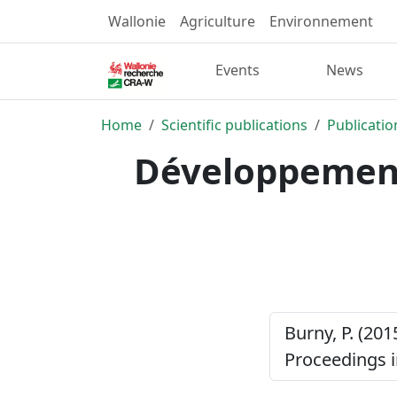
Wallonie
Agriculture
Environnement
Events
News
Home
Scientific publications
Publicatio
Développement 
Burny, P. (201
Proceedings i