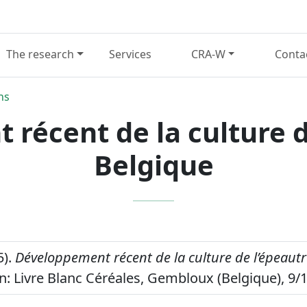
The research
Services
CRA-W
Conta
ns
récent de la culture d
Belgique
5).
Développement récent de la culture de l’épeautr
n: Livre Blanc Céréales, Gembloux (Belgique), 9/1