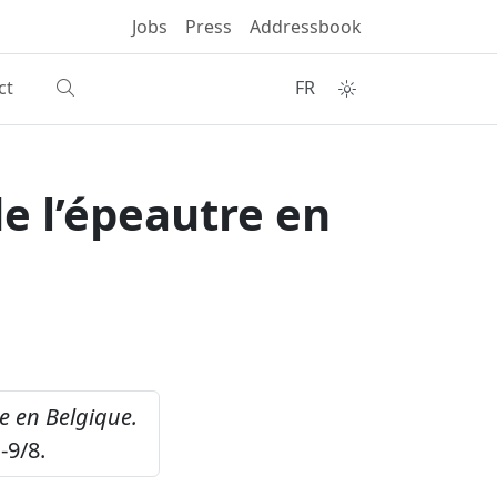
Jobs
Press
Addressbook
ct
FR
e l’épeautre en
e en Belgique.
-9/8.