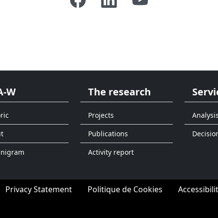
A-W
The research
Servi
ric
Projects
Analysi
t
Publications
Decisio
anigram
Activity report
Privacy Statement
Politique de Cookies
Accessibili