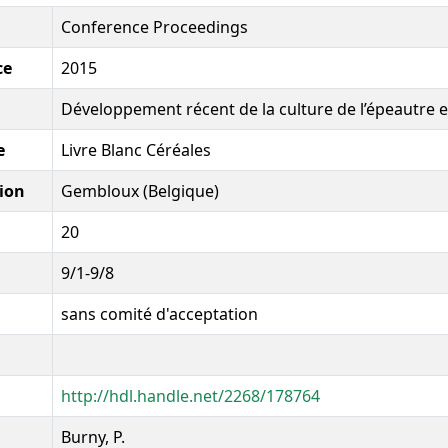
Conference Proceedings
ce
2015
Développement récent de la culture de l’épeautre 
e
Livre Blanc Céréales
ion
Gembloux (Belgique)
20
9/1-9/8
sans comité d'acceptation
http://hdl.handle.net/2268/178764
Burny, P.