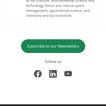
of life sciences: environmental science and
technology, forest and natural space
management, agronomical science, and
chemistry and bio-industries
Subscribe to our Newsletters
Follow us