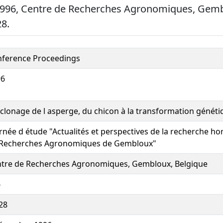
996, Centre de Recherches Agronomiques, Gemb
28.
ference Proceedings
96
clonage de l asperge, du chicon à la transformation généti
rnée d étude "Actualités et perspectives de la recherche ho
 Recherches Agronomiques de Gembloux"
tre de Recherches Agronomiques, Gembloux, Belgique
6
28