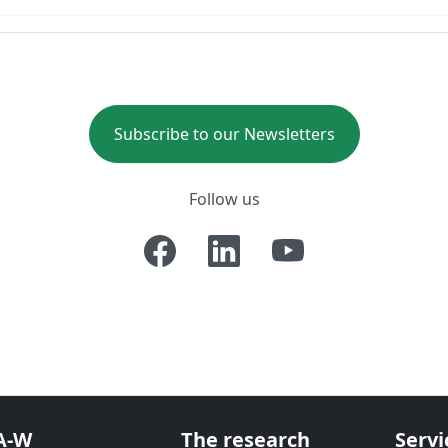
Subscribe to our Newsletters
Follow us
A-W
The research
Servi