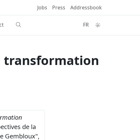
Jobs
Press
Addressbook
ct
FR
a transformation
ormation
ectives de la
de Gembloux",