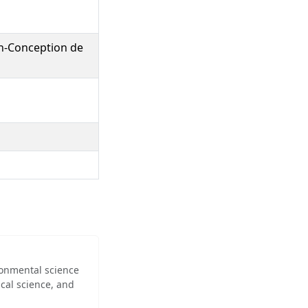
Th-Conception de
ironmental science
cal science, and