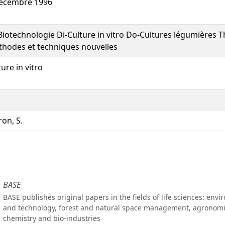
écembre 1996
Biotechnologie Di-Culture in vitro Do-Cultures légumières 
hodes et techniques nouvelles
ture in vitro
ron, S.
BASE
BASE publishes original papers in the fields of life sciences: env
and technology, forest and natural space management, agronomi
chemistry and bio-industries