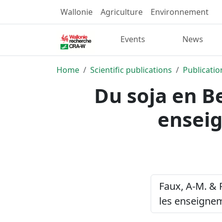
Wallonie
Agriculture
Environnement
Events
News
Home
Scientific publications
Publicatio
Du soja en Be
enseig
Faux, A-M. & R
les enseignem