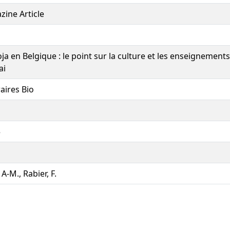
ine Article
ja en Belgique : le point sur la culture et les enseignement
ai
raires Bio
5
 A-M., Rabier, F.