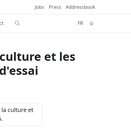
Jobs
Press
Addressbook
ct
FR
culture et les
d'essai
 la culture et
5.