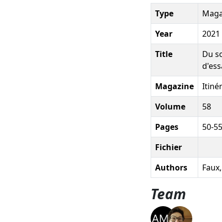
Type
Magaz
Year
2021
Title
Du so
d'ess
Magazine
Itiné
Volume
58
Pages
50-5
Fichier
Authors
Faux,
Team