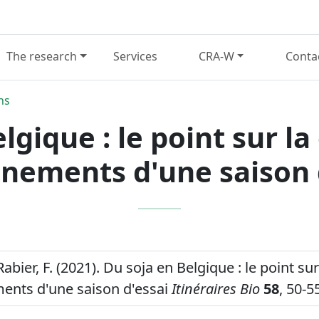
The research
Services
CRA-W
Conta
ns
lgique : le point sur la 
nements d'une saison 
abier, F. (2021). Du soja en Belgique : le point sur
ents d'une saison d'essai
Itinéraires Bio
58
, 50-5