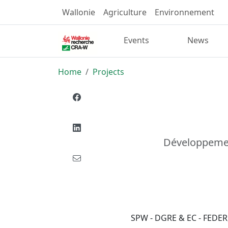
Wallonie
Agriculture
Environnement
Events
News
Home
Projects
Développement
SPW - DGRE & EC - FEDER, 