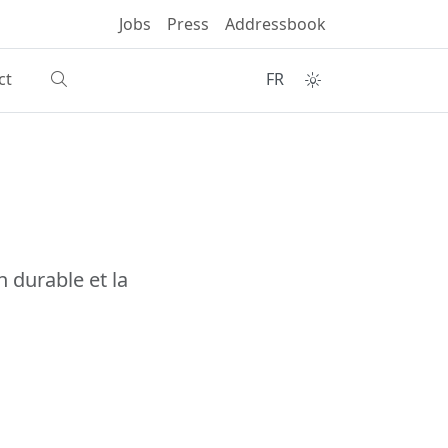
Jobs
Press
Addressbook
ct
FR
 durable et la