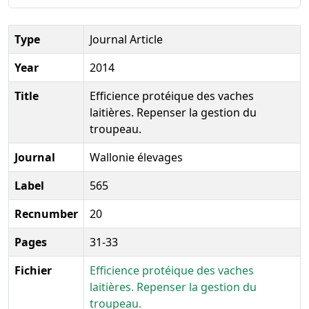
Type
Journal Article
Year
2014
Title
Efficience protéique des vaches
laitières. Repenser la gestion du
troupeau.
Journal
Wallonie élevages
Label
565
Recnumber
20
Pages
31-33
Fichier
Efficience protéique des vaches
laitières. Repenser la gestion du
troupeau.