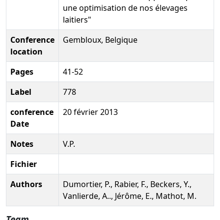
une optimisation de nos élevages
laitiers"
Conference
Gembloux, Belgique
location
Pages
41-52
Label
778
conference
20 février 2013
Date
Notes
V.P.
Fichier
Authors
Dumortier, P., Rabier, F., Beckers, Y.,
Vanlierde, A.., Jérôme, E., Mathot, M.
Team