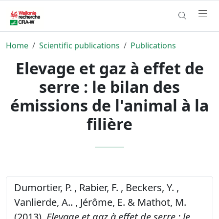
Home
Scientific publications
Publications
Elevage et gaz à effet de
serre : le bilan des
émissions de l'animal à la
filière
Dumortier, P. , Rabier, F. , Beckers, Y. ,
Vanlierde, A.. , Jérôme, E. & Mathot, M.
(2013).
Elevage et gaz à effet de serre : le