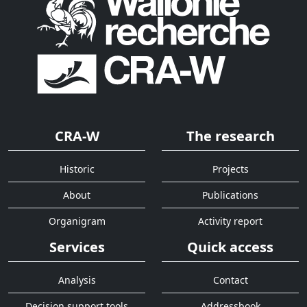
CRA-W
The research
Historic
Projects
About
Publications
Organigram
Activity report
Services
Quick access
Analysis
Contact
Decision support tools
Addressbook