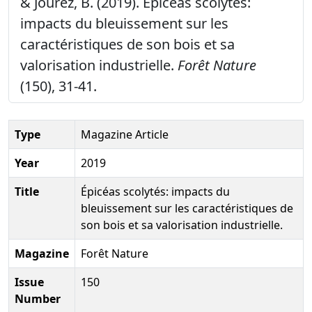
& Jourez, B. (2019). Épicéas scolytés:
impacts du bleuissement sur les
caractéristiques de son bois et sa
valorisation industrielle.
Forêt Nature
(150), 31-41.
Type
Magazine Article
Year
2019
Title
Épicéas scolytés: impacts du
bleuissement sur les caractéristiques de
son bois et sa valorisation industrielle.
Magazine
Forêt Nature
Issue
150
Number