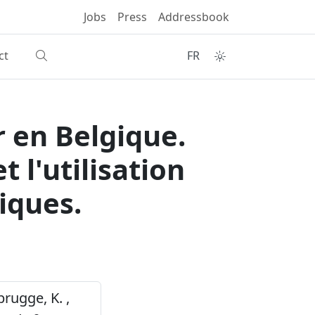
Jobs
Press
Addressbook
ct
FR
 en Belgique.
 l'utilisation
iques.
brugge, K. ,