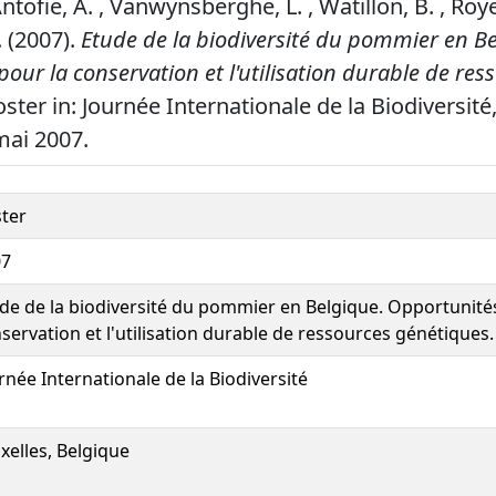
Antofie, A. , Vanwynsberghe, L. , Watillon, B. , Roy
. (2007).
Etude de la biodiversité du pommier en Be
our la conservation et l'utilisation durable de res
ster in: Journée Internationale de la Biodiversité,
mai 2007.
ter
07
de de la biodiversité du pommier en Belgique. Opportunité
servation et l'utilisation durable de ressources génétiques.
rnée Internationale de la Biodiversité
xelles, Belgique