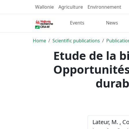
Wallonie
Agriculture
Environnement
Events
News
Home
Scientific publications
Publicatio
Etude de la 
Opportunités 
durab
Lateur, M. , C