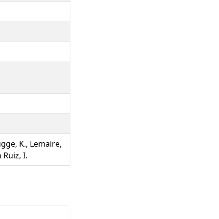
ugge, K., Lemaire,
 Ruiz, I.