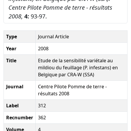
Centre Pilote Pomme de terre - résultats
2008,
4:
93-97.
Type
Journal Article
Year
2008
Title
Etude de la sensibilité variétale au
mildiou du feuillage (P. infestans) en
Belgique par CRA-W (SSA)
Journal
Centre Pilote Pomme de terre -
résultats 2008
Label
312
Recnumber
362
Volume
4