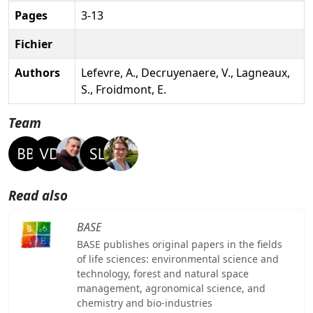
Pages
3-13
Fichier
Authors
Lefevre, A., Decruyenaere, V., Lagneaux,
S., Froidmont, E.
Team
Read also
BASE
BASE publishes original papers in the fields
of life sciences: environmental science and
technology, forest and natural space
management, agronomical science, and
chemistry and bio-industries