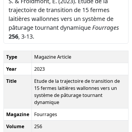
S. & Froidmont, E. (2023). Etude de la
trajectoire de transition de 15 fermes
laitières wallonnes vers un système de
pâturage tournant dynamique
Fourrages
256
, 3-13.
Type
Magazine Article
Year
2023
Title
Etude de la trajectoire de transition de
15 fermes laitières wallonnes vers un
système de pâturage tournant
dynamique
Magazine
Fourrages
Volume
256