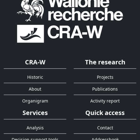
CRA-W
The research
Historic
Projects
About
Publications
Organigram
Activity report
Services
Quick access
Analysis
Contact
Decision support tools
Addressbook