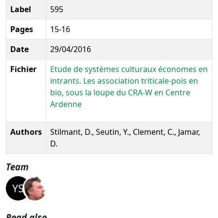
Label
595
Pages
15-16
Date
29/04/2016
Fichier
Etude de systèmes culturaux économes en
intrants. Les association triticale-pois en
bio, sous la loupe du CRA-W en Centre
Ardenne
Authors
Stilmant, D., Seutin, Y., Clement, C., Jamar,
D.
Team
Read also