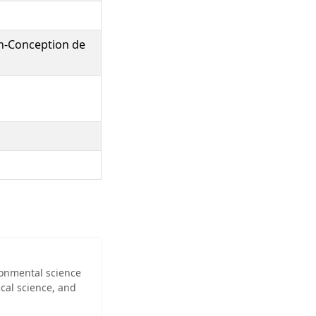
Th-Conception de
ironmental science
cal science, and