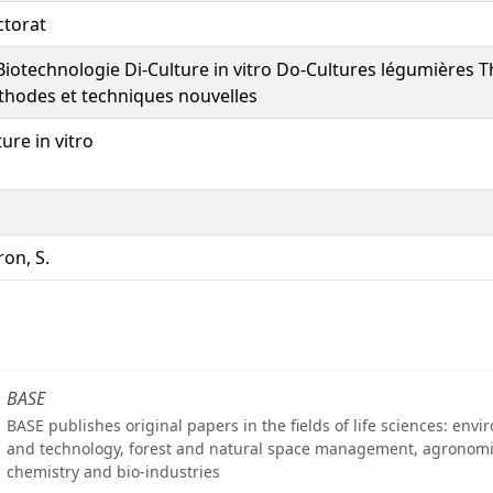
torat
Biotechnologie Di-Culture in vitro Do-Cultures légumières 
hodes et techniques nouvelles
ture in vitro
ron, S.
BASE
BASE publishes original papers in the fields of life sciences: env
and technology, forest and natural space management, agronomi
chemistry and bio-industries