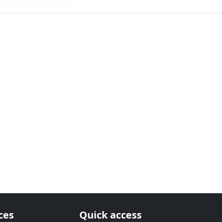
ces
Quick access