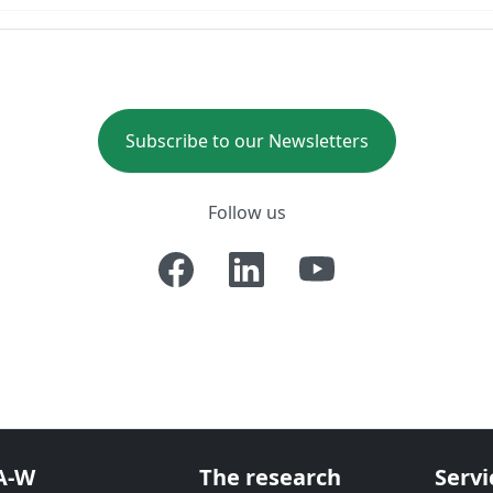
Subscribe to our Newsletters
Follow us
A-W
The research
Servi