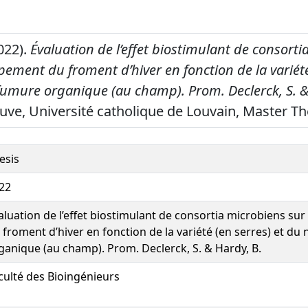
022).
Évaluation de l’effet biostimulant de consort
pement du froment d’hiver en fonction de la variété
fumure organique (au champ). Prom. Declerck, S. &
uve, Université catholique de Louvain, Master Th
esis
22
aluation de l’effet biostimulant de consortia microbiens su
 froment d’hiver en fonction de la variété (en serres) et du
ganique (au champ). Prom. Declerck, S. & Hardy, B.
culté des Bioingénieurs