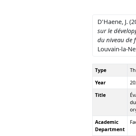
D'Haene, J. (2
sur le dévelop
du niveau de 
Louvain-la-Ne
Type
Th
Year
20
Title
Év
du
or
Academic
Fa
Department