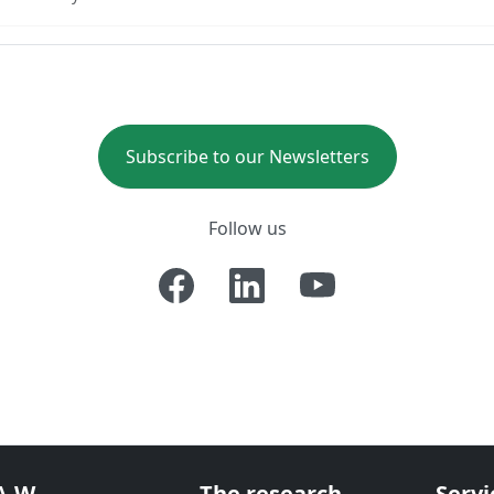
Subscribe to our Newsletters
Follow us
A-W
The research
Servi