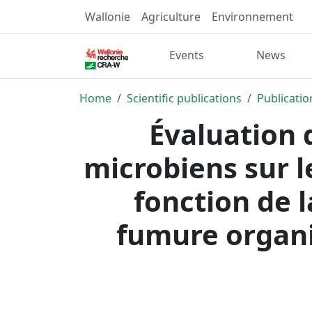
Wallonie
Agriculture
Environnement
Events
News
Home
Scientific publications
Publicatio
Évaluation d
microbiens sur 
fonction de l
fumure organi