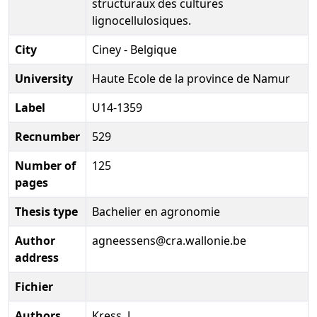
structuraux des cultures
lignocellulosiques.
City
Ciney - Belgique
University
Haute Ecole de la province de Namur
Label
U14-1359
Recnumber
529
Number of
125
pages
Thesis type
Bachelier en agronomie
Author
agneessens@cra.wallonie.be
address
Fichier
Authors
Kress, J.